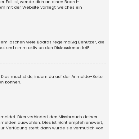
er Fall ist, wende dich an einen Board-
em mit der Website vorliegt, welches ein
rdem löschen viele Boards regelmäßig Benutzer, die
ut und nimm aktiv an den Diskussionen teil!
en. Dies machst du, indem du auf der Anmelde-Seite
en können.
emeldet. Dies verhindert den Missbrauch deines
melden auswählen. Dies ist nicht empfehlenswert,
zur Verfügung steht, dann wurde sie vermutlich von