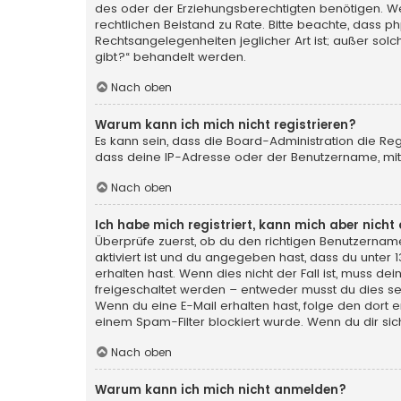
des oder der Erziehungsberechtigten benötigen. Wenn 
rechtlichen Beistand zu Rate. Bitte beachte, dass p
Rechtsangelegenheiten jeglicher Art ist; außer sol
gibt?“ behandelt werden.
Nach oben
Warum kann ich mich nicht registrieren?
Es kann sein, dass die Board-Administration die Re
dass deine IP-Adresse oder der Benutzername, mit 
Nach oben
Ich habe mich registriert, kann mich aber nich
Überprüfe zuerst, ob du den richtigen Benutzerna
aktiviert ist und du angegeben hast, dass du unter 
erhalten hast. Wenn dies nicht der Fall ist, muss de
freigeschaltet werden – entweder musst du dies selbs
Wenn du eine E-Mail erhalten hast, folge den dort
einem Spam-Filter blockiert wurde. Wenn du dir sic
Nach oben
Warum kann ich mich nicht anmelden?