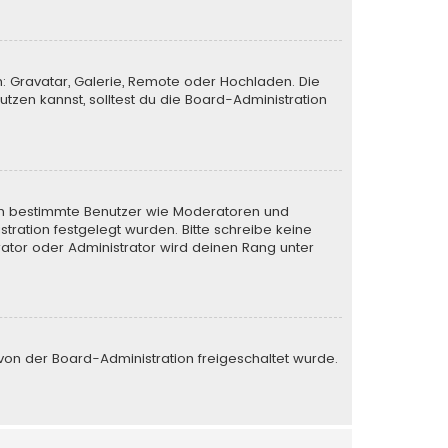
n: Gravatar, Galerie, Remote oder Hochladen. Die
zen kannst, solltest du die Board-Administration
eren bestimmte Benutzer wie Moderatoren und
tration festgelegt wurden. Bitte schreibe keine
ator oder Administrator wird deinen Rang unter
e von der Board-Administration freigeschaltet wurde.