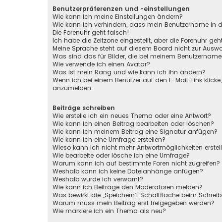
Benutzerpräferenzen und -einstellungen
Wie kann ich meine Einstellungen ändern?
Wie kann ich verhindern, dass mein Benutzername in de
Die Forenuhr geht falsch!
Ich habe die Zeitzone eingestellt, aber die Forenuhr ge
Meine Sprache steht auf diesem Board nicht zur Auswa
Was sind das für Bilder, die bei meinem Benutzernam
Wie verwende ich einen Avatar?
Was ist mein Rang und wie kann ich ihn ändern?
Wenn ich bei einem Benutzer auf den E-Mail-Link klicke
anzumelden.
Beiträge schreiben
Wie erstelle ich ein neues Thema oder eine Antwort?
Wie kann ich einen Beitrag bearbeiten oder löschen?
Wie kann ich meinem Beitrag eine Signatur anfügen?
Wie kann ich eine Umfrage erstellen?
Wieso kann ich nicht mehr Antwortmöglichkeiten erstel
Wie bearbeite oder lösche ich eine Umfrage?
Warum kann ich auf bestimmte Foren nicht zugreifen?
Weshalb kann ich keine Dateianhänge anfügen?
Weshalb wurde ich verwarnt?
Wie kann ich Beiträge den Moderatoren melden?
Was bewirkt die „Speichern“-Schaltfläche beim Schreib
Warum muss mein Beitrag erst freigegeben werden?
Wie markiere ich ein Thema als neu?