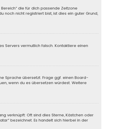
n Bereich“ die für dich passende Zeitzone
och nicht registriert bist, ist dies ein guter Grund,
des Servers vermutlich falsch. Kontaktiere einen
ine Sprache übersetzt. Frage ggf. einen Board-
 freuen, wenn du es übersetzen würdest. Weitere
ng verknüpft: Oft sind dies Sterne, Kästchen oder
tar“ bezeichnet. Es handelt sich hierbei in der