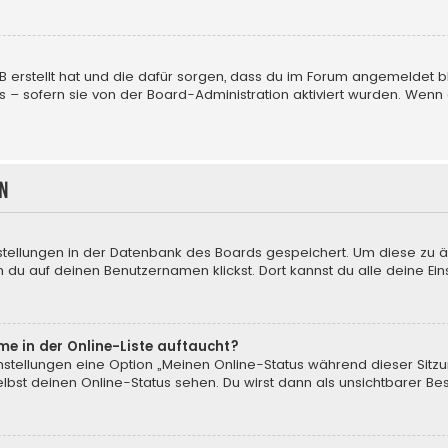
BB erstellt hat und die dafür sorgen, dass du im Forum angemeldet
us – sofern sie von der Board-Administration aktiviert wurden. We
n
nstellungen in der Datenbank des Boards gespeichert. Um diese zu ä
 du auf deinen Benutzernamen klickst. Dort kannst du alle deine Ein
me in der Online-Liste auftaucht?
instellungen eine Option „Meinen Online-Status während dieser Sitz
bst deinen Online-Status sehen. Du wirst dann als unsichtbarer Be