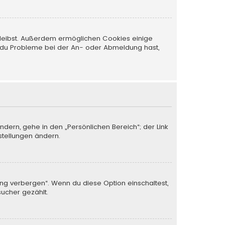
 bleibst. Außerdem ermöglichen Cookies einige
nn du Probleme bei der An- oder Abmeldung hast,
ndern, gehe in den „Persönlichen Bereich“; der Link
stellungen ändern.
ung verbergen“. Wenn du diese Option einschaltest,
sucher gezählt.