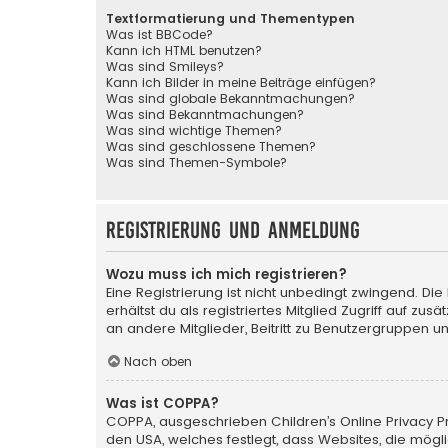
Textformatierung und Thementypen
Was ist BBCode?
Kann ich HTML benutzen?
Was sind Smileys?
Kann ich Bilder in meine Beiträge einfügen?
Was sind globale Bekanntmachungen?
Was sind Bekanntmachungen?
Was sind wichtige Themen?
Was sind geschlossene Themen?
Was sind Themen-Symbole?
Registrierung und Anmeldung
Wozu muss ich mich registrieren?
Eine Registrierung ist nicht unbedingt zwingend. Die
erhältst du als registriertes Mitglied Zugriff auf zu
an andere Mitglieder, Beitritt zu Benutzergruppen un
Nach oben
Was ist COPPA?
COPPA, ausgeschrieben Children’s Online Privacy Pro
den USA, welches festlegt, dass Websites, die mög