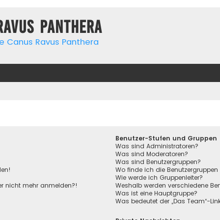
Ravus Panthera
de Canus Ravus Panthera
Benutzer-Stufen und Gruppen
Was sind Administratoren?
Was sind Moderatoren?
Was sind Benutzergruppen?
den!
Wo finde ich die Benutzergruppen 
Wie werde ich Gruppenleiter?
aber nicht mehr anmelden?!
Weshalb werden verschiedene Benu
Was ist eine Hauptgruppe?
Was bedeutet der „Das Team“-Link 