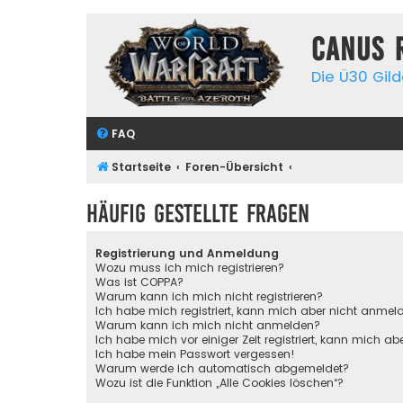
Canus 
Die Ü30 Gil
FAQ
Startseite
Foren-Übersicht
Häufig gestellte Fragen
Registrierung und Anmeldung
Wozu muss ich mich registrieren?
Was ist COPPA?
Warum kann ich mich nicht registrieren?
Ich habe mich registriert, kann mich aber nicht anmel
Warum kann ich mich nicht anmelden?
Ich habe mich vor einiger Zeit registriert, kann mich 
Ich habe mein Passwort vergessen!
Warum werde ich automatisch abgemeldet?
Wozu ist die Funktion „Alle Cookies löschen“?