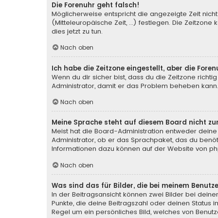
Die Forenuhr geht falsch!
Möglicherweise entspricht die angezeigte Zeit nicht
(Mitteleuropäische Zeit, ...) festlegen. Die Zeitzone
dies jetzt zu tun.
Nach oben
Ich habe die Zeitzone eingestellt, aber die For
Wenn du dir sicher bist, dass du die Zeitzone richtig
Administrator, damit er das Problem beheben kann
Nach oben
Meine Sprache steht auf diesem Board nicht zu
Meist hat die Board-Administration entweder deine 
Administrator, ob er das Sprachpaket, das du benötig
Informationen dazu können auf der Website von
ph
Nach oben
Was sind das für Bilder, die bei meinem Benu
In der Beitragsansicht können zwei Bilder bei deine
Punkte, die deine Beitragszahl oder deinen Status i
Regel um ein persönliches Bild, welches von Benutze