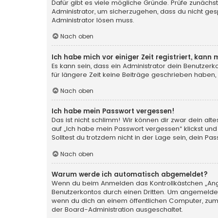
Dafür gibt es viele mögliche Gründe. Prüfe zunächst
Administrator, um sicherzugehen, dass du nicht gesp
Administrator lösen muss.
Nach oben
Ich habe mich vor einiger Zeit registriert, kan
Es kann sein, dass ein Administrator dein Benutzer
für längere Zeit keine Beiträge geschrieben haben,
Nach oben
Ich habe mein Passwort vergessen!
Das ist nicht schlimm! Wir können dir zwar dein al
auf „Ich habe mein Passwort vergessen“ klickst und
Solltest du trotzdem nicht in der Lage sein, dein P
Nach oben
Warum werde ich automatisch abgemeldet?
Wenn du beim Anmelden das Kontrollkästchen „Angem
Benutzerkontos durch einen Dritten. Um angemeldet
wenn du dich an einem öffentlichen Computer, zum B
der Board-Administration ausgeschaltet.