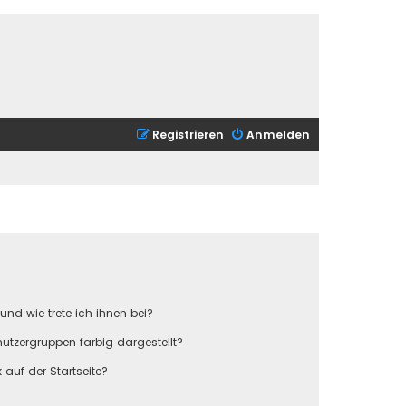
Registrieren
Anmelden
und wie trete ich ihnen bei?
tzergruppen farbig dargestellt?
auf der Startseite?