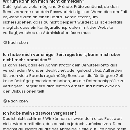
Warum kann ich mich nicht anmelden?
Dafür gibt es viele mögliche Gründe. Prüfe zunächst, ob dein
Benutzername und dein Passwort richtig sind. Wenn dies der Fall
ist, wende dich an einen Board-Administrator, um
sicherzugehen, dass du nicht gesperrt wurdest. Es ist ebenfalls
möglich, dass ein Konfigurationsproblem mit der Website
vorliegt, welches ein Administrator lösen muss.
Nach oben
Ich habe mich vor einiger Zeit registriert, kann mich aber
nicht mehr anmelden?!
Es kann sein, dass ein Administrator dein Benutzerkonto aus
verschieden Gründen deaktiviert oder gelöscht hat. Außerdem
löschen viele Boards regelmäßig Benutzer, die für längere Zeit
keine Beiträge geschrieben haben, um die Datenbankgröße zu
verringern. Registriere dich einfach erneut und nimm aktiv an
den Diskussionen teil!
Nach oben
Ich habe mein Passwort vergessen!
Das ist nicht schlimm! Wir können dir zwar dein altes Passwort
nicht wieder mitteilen, du kannst es jedoch zurücksetzen. Dies
machst du, indem du auf der Anmelde-Seite auf „Ich habe mein