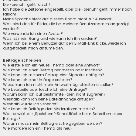
Die Forenuhr geht falsch!
Ich habe die Zeitzone eingestellt, aber die Forenuhr geht immer noch
falsch!
Meine Sprache steht auf diesem Board nicht zur Auswahl!
Was sind das für Bilder, die bei meinem Benutzernamen angezeigt
werden?
Wie verwende ich einen Avatar?
Was ist mein Rang und wie kann ich ihn ändern?
Wenn ich bei einem Benutzer auf den E-Mail-Link klicke, werde ich
aufgefordert, mich anzumelden.
Beiträge schreiben
Wie erstelle ich ein neues Thema oder eine Antwort?
Wie kann ich einen Beitrag bearbeiten oder löschen?
Wie kann ich meinem Beitrag eine Signatur anfügen?
Wie kann ich eine Umfrage erstellen?
Wieso kann ich nicht mehr Antwortmöglichkeiten erstellen?
Wie bearbeite oder lösche ich eine Umfrage?
Warum kann ich auf bestimmte Foren nicht zugreifen?
Weshalb kann ich keine Dateianhänge anfügen?
Weshalb wurde ich verwarnt?
Wie kann ich Beiträge den Moderatoren melden?
Was bewirkt die „Speichern“-Schaltfläche beim Schreiben eines
Beitrags?
Warum muss mein Beitrag erst freigegeben werden?
Wie markiere ich ein Thema als neu?