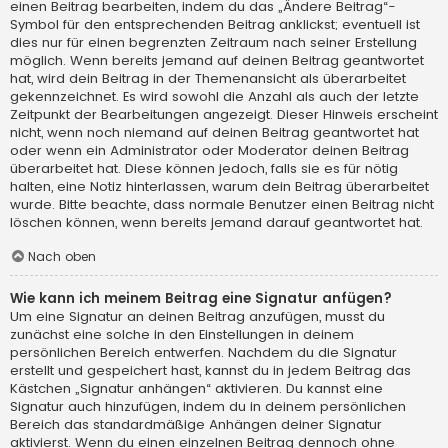
einen Beitrag bearbeiten, indem du das „Ändere Beitrag“-
Symbol für den entsprechenden Beitrag anklickst; eventuell ist
dies nur für einen begrenzten Zeitraum nach seiner Erstellung
möglich. Wenn bereits jemand auf deinen Beitrag geantwortet
hat, wird dein Beitrag in der Themenansicht als überarbeitet
gekennzeichnet. Es wird sowohl die Anzahl als auch der letzte
Zeitpunkt der Bearbeitungen angezeigt. Dieser Hinweis erscheint
nicht, wenn noch niemand auf deinen Beitrag geantwortet hat
oder wenn ein Administrator oder Moderator deinen Beitrag
überarbeitet hat. Diese können jedoch, falls sie es für nötig
halten, eine Notiz hinterlassen, warum dein Beitrag überarbeitet
wurde. Bitte beachte, dass normale Benutzer einen Beitrag nicht
löschen können, wenn bereits jemand darauf geantwortet hat.
Nach oben
Wie kann ich meinem Beitrag eine Signatur anfügen?
Um eine Signatur an deinen Beitrag anzufügen, musst du
zunächst eine solche in den Einstellungen in deinem
persönlichen Bereich entwerfen. Nachdem du die Signatur
erstellt und gespeichert hast, kannst du in jedem Beitrag das
Kästchen „Signatur anhängen“ aktivieren. Du kannst eine
Signatur auch hinzufügen, indem du in deinem persönlichen
Bereich das standardmäßige Anhängen deiner Signatur
aktivierst. Wenn du einen einzelnen Beitrag dennoch ohne