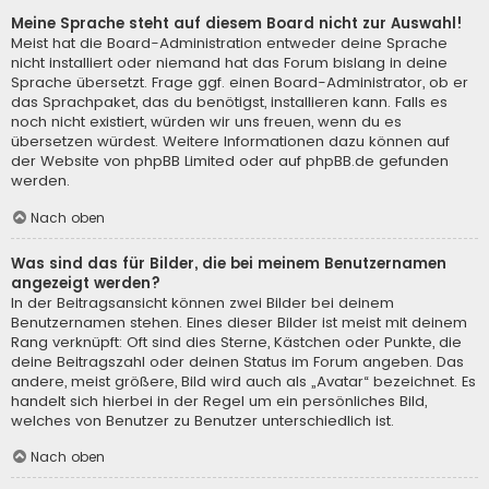
Meine Sprache steht auf diesem Board nicht zur Auswahl!
Meist hat die Board-Administration entweder deine Sprache
nicht installiert oder niemand hat das Forum bislang in deine
Sprache übersetzt. Frage ggf. einen Board-Administrator, ob er
das Sprachpaket, das du benötigst, installieren kann. Falls es
noch nicht existiert, würden wir uns freuen, wenn du es
übersetzen würdest. Weitere Informationen dazu können auf
der Website von
phpBB Limited
oder auf
phpBB.de
gefunden
werden.
Nach oben
Was sind das für Bilder, die bei meinem Benutzernamen
angezeigt werden?
In der Beitragsansicht können zwei Bilder bei deinem
Benutzernamen stehen. Eines dieser Bilder ist meist mit deinem
Rang verknüpft: Oft sind dies Sterne, Kästchen oder Punkte, die
deine Beitragszahl oder deinen Status im Forum angeben. Das
andere, meist größere, Bild wird auch als „Avatar“ bezeichnet. Es
handelt sich hierbei in der Regel um ein persönliches Bild,
welches von Benutzer zu Benutzer unterschiedlich ist.
Nach oben