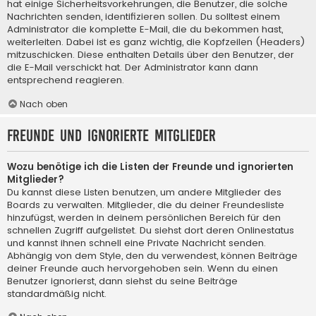
hat einige Sicherheitsvorkehrungen, die Benutzer, die solche
Nachrichten senden, identifizieren sollen. Du solltest einem
Administrator die komplette E-Mail, die du bekommen hast,
weiterleiten. Dabei ist es ganz wichtig, die Kopfzeilen (Headers)
mitzuschicken. Diese enthalten Details über den Benutzer, der
die E-Mail verschickt hat. Der Administrator kann dann
entsprechend reagieren.
Nach oben
Freunde und ignorierte Mitglieder
Wozu benötige ich die Listen der Freunde und ignorierten
Mitglieder?
Du kannst diese Listen benutzen, um andere Mitglieder des
Boards zu verwalten. Mitglieder, die du deiner Freundesliste
hinzufügst, werden in deinem persönlichen Bereich für den
schnellen Zugriff aufgelistet. Du siehst dort deren Onlinestatus
und kannst ihnen schnell eine Private Nachricht senden.
Abhängig von dem Style, den du verwendest, können Beiträge
deiner Freunde auch hervorgehoben sein. Wenn du einen
Benutzer ignorierst, dann siehst du seine Beiträge
standardmäßig nicht.