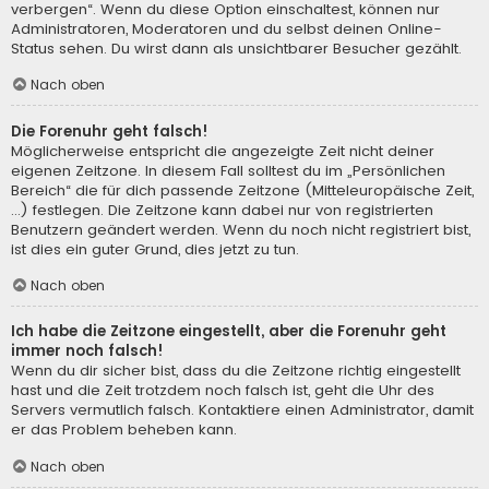
verbergen“. Wenn du diese Option einschaltest, können nur
Administratoren, Moderatoren und du selbst deinen Online-
Status sehen. Du wirst dann als unsichtbarer Besucher gezählt.
Nach oben
Die Forenuhr geht falsch!
Möglicherweise entspricht die angezeigte Zeit nicht deiner
eigenen Zeitzone. In diesem Fall solltest du im „Persönlichen
Bereich“ die für dich passende Zeitzone (Mitteleuropäische Zeit,
...) festlegen. Die Zeitzone kann dabei nur von registrierten
Benutzern geändert werden. Wenn du noch nicht registriert bist,
ist dies ein guter Grund, dies jetzt zu tun.
Nach oben
Ich habe die Zeitzone eingestellt, aber die Forenuhr geht
immer noch falsch!
Wenn du dir sicher bist, dass du die Zeitzone richtig eingestellt
hast und die Zeit trotzdem noch falsch ist, geht die Uhr des
Servers vermutlich falsch. Kontaktiere einen Administrator, damit
er das Problem beheben kann.
Nach oben