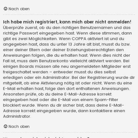
Nach oben
Ich habe mich registriert, kann mich aber nicht anmelden!
Überprüfe zuerst, ob du den richtigen Benutzernamen und das
richtige Passwort eingegeben hast. Wenn diese stimmen, dann
gibt es zwei Möglichkeiten. Wenn
COPPA
aktiviert ist und du
angegeben hast, dass du unter 13 Jahre alt bist, musst du bzw.
einer deiner Eltern oder deiner Erziehungsberechtigten den
Anweisungen folgen, die du erhalten hast. Wenn dies nicht der
Fall ist, muss dein Benutzerkonto vielleicht aktiviert werden. Bei
einigen Boards müssen alle neu angemeldeten Mitglieder erst
freigeschaltet werden – entweder musst du dies selbst
erledigen oder ein Administrator. Bei der Registrierung wurde dir
mitgeteilt, ob eine Aktivierung nötig ist oder nicht. Wenn du eine
E-Mail erhalten hast, folge den dort enthaltenen Anweisungen.
Ansonsten prüfe, ob du deine E-Mail-Adresse korrekt
eingegeben hast oder die E-Mail von einem Spam-Filter
blockiert wurde. Wenn du dir sicher bist, dass deine E-Mail-
Adresse korrekt eingegeben wurde, dann kontaktiere einen
Administrator.
Nach oben