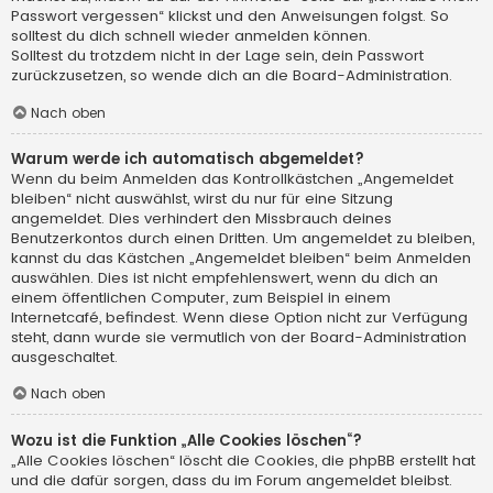
Passwort vergessen“ klickst und den Anweisungen folgst. So
solltest du dich schnell wieder anmelden können.
Solltest du trotzdem nicht in der Lage sein, dein Passwort
zurückzusetzen, so wende dich an die Board-Administration.
Nach oben
Warum werde ich automatisch abgemeldet?
Wenn du beim Anmelden das Kontrollkästchen „Angemeldet
bleiben“ nicht auswählst, wirst du nur für eine Sitzung
angemeldet. Dies verhindert den Missbrauch deines
Benutzerkontos durch einen Dritten. Um angemeldet zu bleiben,
kannst du das Kästchen „Angemeldet bleiben“ beim Anmelden
auswählen. Dies ist nicht empfehlenswert, wenn du dich an
einem öffentlichen Computer, zum Beispiel in einem
Internetcafé, befindest. Wenn diese Option nicht zur Verfügung
steht, dann wurde sie vermutlich von der Board-Administration
ausgeschaltet.
Nach oben
Wozu ist die Funktion „Alle Cookies löschen“?
„Alle Cookies löschen“ löscht die Cookies, die phpBB erstellt hat
und die dafür sorgen, dass du im Forum angemeldet bleibst.