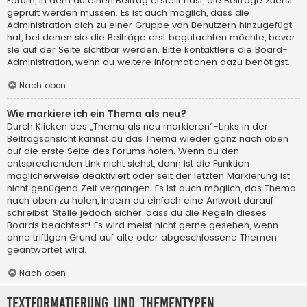
Forum, in dem du einen Beitrag erstellt hast, die Beiträge zuerst
geprüft werden müssen. Es ist auch möglich, dass die
Administration dich zu einer Gruppe von Benutzern hinzugefügt
hat, bei denen sie die Beiträge erst begutachten möchte, bevor
sie auf der Seite sichtbar werden. Bitte kontaktiere die Board-
Administration, wenn du weitere Informationen dazu benötigst.
Nach oben
Wie markiere ich ein Thema als neu?
Durch Klicken des „Thema als neu markieren“-Links in der
Beitragsansicht kannst du das Thema wieder ganz nach oben
auf die erste Seite des Forums holen. Wenn du den
entsprechenden Link nicht siehst, dann ist die Funktion
möglicherweise deaktiviert oder seit der letzten Markierung ist
nicht genügend Zeit vergangen. Es ist auch möglich, das Thema
nach oben zu holen, indem du einfach eine Antwort darauf
schreibst. Stelle jedoch sicher, dass du die Regeln dieses
Boards beachtest! Es wird meist nicht gerne gesehen, wenn
ohne triftigen Grund auf alte oder abgeschlossene Themen
geantwortet wird.
Nach oben
Textformatierung und Thementypen