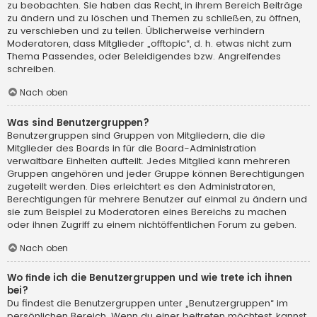
zu beobachten. Sie haben das Recht, in ihrem Bereich Beiträge
zu ändern und zu löschen und Themen zu schließen, zu öffnen,
zu verschieben und zu teilen. Üblicherweise verhindern
Moderatoren, dass Mitglieder „offtopic“, d. h. etwas nicht zum
Thema Passendes, oder Beleidigendes bzw. Angreifendes
schreiben.
Nach oben
Was sind Benutzergruppen?
Benutzergruppen sind Gruppen von Mitgliedern, die die
Mitglieder des Boards in für die Board-Administration
verwaltbare Einheiten aufteilt. Jedes Mitglied kann mehreren
Gruppen angehören und jeder Gruppe können Berechtigungen
zugeteilt werden. Dies erleichtert es den Administratoren,
Berechtigungen für mehrere Benutzer auf einmal zu ändern und
sie zum Beispiel zu Moderatoren eines Bereichs zu machen
oder ihnen Zugriff zu einem nichtöffentlichen Forum zu geben.
Nach oben
Wo finde ich die Benutzergruppen und wie trete ich ihnen
bei?
Du findest die Benutzergruppen unter „Benutzergruppen“ im
persönlichen Bereich. Wenn du einer beitreten möchtest, kannst