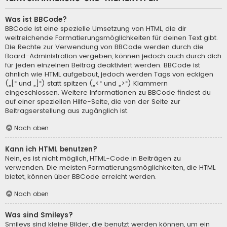
Was ist BBCode?
BBCode ist eine spezielle Umsetzung von HTML, die dir
weitreichende Formatierungsmöglichkeiten für deinen Text gibt.
Die Rechte zur Verwendung von BBCode werden durch die
Board-Administration vergeben, können jedoch auch durch dich
für jeden einzelnen Beitrag deaktiviert werden. BBCode ist
ähnlich wie HTML aufgebaut, jedoch werden Tags von eckigen
(„[“ und „]“) statt spitzen („<“ und „>“) Klammern
eingeschlossen. Weitere Informationen zu BBCode findest du
auf einer speziellen Hilfe-Seite, die von der Seite zur
Beitragserstellung aus zugänglich ist.
Nach oben
Kann ich HTML benutzen?
Nein, es ist nicht möglich, HTML-Code in Beiträgen zu
verwenden. Die meisten Formatierungsmöglichkeiten, die HTML
bietet, können über BBCode erreicht werden.
Nach oben
Was sind Smileys?
Smileys sind kleine Bilder, die benutzt werden können, um ein