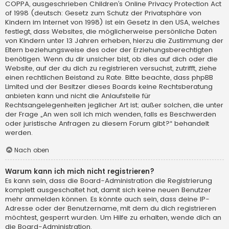
COPPA, ausgeschrieben Children’s Online Privacy Protection Act
of 1998 (deutsch: Gesetz zum Schutz der Privatsphäre von
Kindern im Internet von 1998) ist ein Gesetz in den USA, welches
festlegt, dass Websites, die möglicherweise persönliche Daten
von Kindern unter 13 Jahren erheben, hierzu die Zustimmung der
Eltern beziehungsweise des oder der Erziehungsberechtigten
benötigen. Wenn du dir unsicher bist, ob dies auf dich oder die
Website, auf der du dich zu registrieren versuchst, zutrifft, ziehe
einen rechtlichen Beistand zu Rate. Bitte beachte, dass phpBB
Limited und der Besitzer dieses Boards keine Rechtsberatung
anbieten kann und nicht die Anlaufstelle für
Rechtsangelegenheiten jeglicher Art ist; außer solchen, die unter
der Frage „An wen soll ich mich wenden, falls es Beschwerden
oder juristische Anfragen zu diesem Forum gibt?“ behandelt
werden.
Nach oben
Warum kann ich mich nicht registrieren?
Es kann sein, dass die Board-Administration die Registrierung
komplett ausgeschaltet hat, damit sich keine neuen Benutzer
mehr anmelden können. Es könnte auch sein, dass deine IP-
Adresse oder der Benutzername, mit dem du dich registrieren
möchtest, gesperrt wurden. Um Hilfe zu erhalten, wende dich an
die Board-Administration.