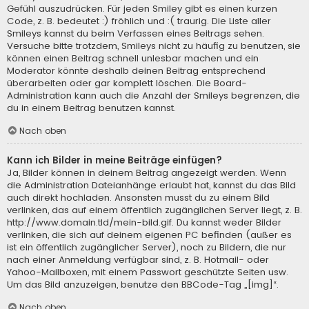
Gefühl auszudrücken. Für jeden Smiley gibt es einen kurzen
Code, z. B. bedeutet :) fröhlich und :( traurig. Die Liste aller
Smileys kannst du beim Verfassen eines Beitrags sehen.
Versuche bitte trotzdem, Smileys nicht zu häufig zu benutzen, sie
können einen Beitrag schnell unlesbar machen und ein
Moderator könnte deshalb deinen Beitrag entsprechend
überarbeiten oder gar komplett löschen. Die Board-
Administration kann auch die Anzahl der Smileys begrenzen, die
du in einem Beitrag benutzen kannst.
Nach oben
Kann ich Bilder in meine Beiträge einfügen?
Ja, Bilder können in deinem Beitrag angezeigt werden. Wenn
die Administration Dateianhänge erlaubt hat, kannst du das Bild
auch direkt hochladen. Ansonsten musst du zu einem Bild
verlinken, das auf einem öffentlich zugänglichen Server liegt, z. B.
http://www.domain.tld/mein-bild.gif. Du kannst weder Bilder
verlinken, die sich auf deinem eigenen PC befinden (außer es
ist ein öffentlich zugänglicher Server), noch zu Bildern, die nur
nach einer Anmeldung verfügbar sind, z. B. Hotmail- oder
Yahoo-Mailboxen, mit einem Passwort geschützte Seiten usw.
Um das Bild anzuzeigen, benutze den BBCode-Tag „[img]“.
Nach oben