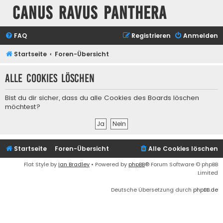
Canus Ravus Panthera
FAQ
Registrieren
Anmelden
Startseite
Foren-Übersicht
Alle Cookies löschen
Bist du dir sicher, dass du alle Cookies des Boards löschen
möchtest?
Startseite
Foren-Übersicht
Alle Cookies löschen
Flat Style by
Ian Bradley
• Powered by
phpBB
® Forum Software © phpBB
Limited
Deutsche Übersetzung durch
phpBB.de