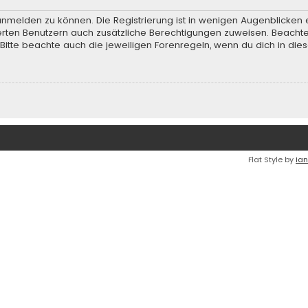
anmelden zu können. Die Registrierung ist in wenigen Augenblicken e
rierten Benutzern auch zusätzliche Berechtigungen zuweisen. Beach
 Bitte beachte auch die jeweiligen Forenregeln, wenn du dich in d
Flat Style by
Ian