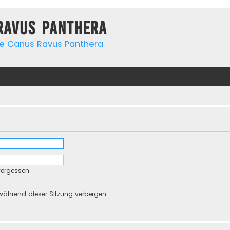
Ravus Panthera
de Canus Ravus Panthera
vergessen
während dieser Sitzung verbergen