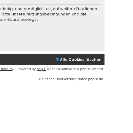
rledigt und ermöglicht dir, auf weitere Funktionen
te bitte unsere Nutzungsbedingungen und die
iesem Board bewegst.
Alle Cookies löschen
 Bradley
• Powered by
phpBB
® Forum Software © phpBB Limited
Deutsche Übersetzung durch
phpBB.de