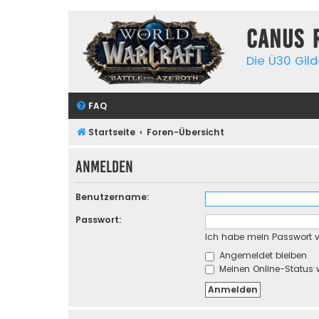
Canus 
Die Ü30 Gil
FAQ
Startseite
Foren-Übersicht
Anmelden
Benutzername:
Passwort:
Ich habe mein Passwort 
Angemeldet bleiben
Meinen Online-Status 