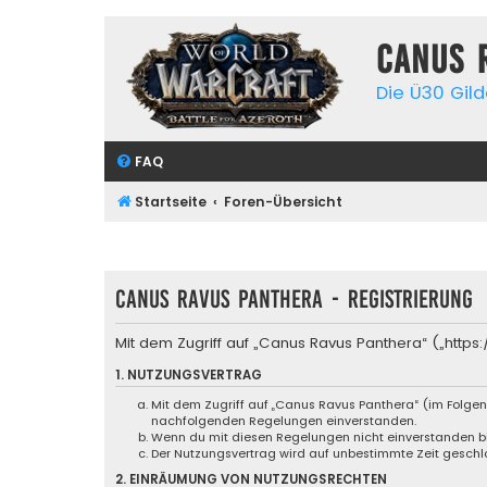
Canus 
Die Ü30 Gil
FAQ
Startseite
Foren-Übersicht
Canus Ravus Panthera - Registrierung
Mit dem Zugriff auf „Canus Ravus Panthera“ („http
1. NUTZUNGSVERTRAG
Mit dem Zugriff auf „Canus Ravus Panthera“ (im Folgen
nachfolgenden Regelungen einverstanden.
Wenn du mit diesen Regelungen nicht einverstanden bist
Der Nutzungsvertrag wird auf unbestimmte Zeit geschlo
2. EINRÄUMUNG VON NUTZUNGSRECHTEN