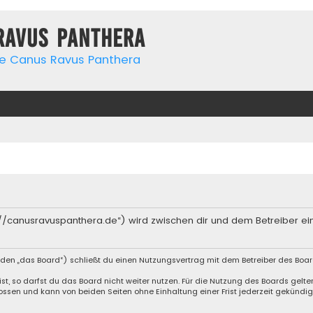
Ravus Panthera
de Canus Ravus Panthera
s://canusravuspanthera.de“) wird zwischen dir und dem Betreiber e
den „das Board“) schließt du einen Nutzungsvertrag mit dem Betreiber des Board
, so darfst du das Board nicht weiter nutzen. Für die Nutzung des Boards gelten 
ssen und kann von beiden Seiten ohne Einhaltung einer Frist jederzeit gekündig