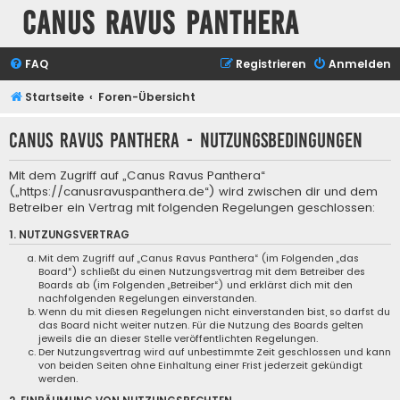
Canus Ravus Panthera
FAQ
Registrieren
Anmelden
Startseite
Foren-Übersicht
Canus Ravus Panthera - Nutzungsbedingungen
Mit dem Zugriff auf „Canus Ravus Panthera“
(„https://canusravuspanthera.de“) wird zwischen dir und dem
Betreiber ein Vertrag mit folgenden Regelungen geschlossen:
1. NUTZUNGSVERTRAG
Mit dem Zugriff auf „Canus Ravus Panthera“ (im Folgenden „das
Board“) schließt du einen Nutzungsvertrag mit dem Betreiber des
Boards ab (im Folgenden „Betreiber“) und erklärst dich mit den
nachfolgenden Regelungen einverstanden.
Wenn du mit diesen Regelungen nicht einverstanden bist, so darfst du
das Board nicht weiter nutzen. Für die Nutzung des Boards gelten
jeweils die an dieser Stelle veröffentlichten Regelungen.
Der Nutzungsvertrag wird auf unbestimmte Zeit geschlossen und kann
von beiden Seiten ohne Einhaltung einer Frist jederzeit gekündigt
werden.